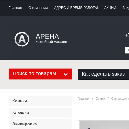
Главная
О компании
АДРЕС И ВРЕМЯ РАБОТЫ
АКЦИИ
Зад
+
АРЕНА
хоккейный магазин
Поиск по товарам
Как сделать заказ
Главная
   /   
Сумки
   /   
Сумки для 
Коньки
Сумка для кл
Клюшки
Экипировка