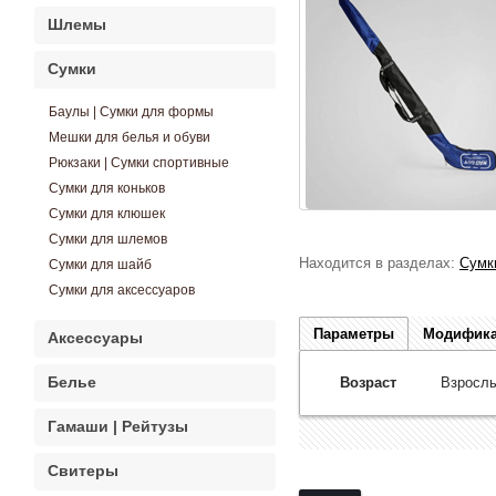
Шлемы
Сумки
Баулы | Сумки для формы
Мешки для белья и обуви
Рюкзаки | Сумки спортивные
Сумки для коньков
Сумки для клюшек
Сумки для шлемов
Находится в разделах:
Сумк
Сумки для шайб
Сумки для аксессуаров
Параметры
Модифик
Аксессуары
Белье
Возраст
Взросл
Гамаши | Рейтузы
Свитеры