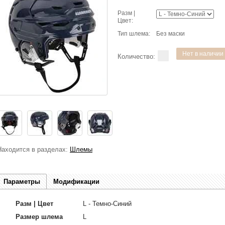
Разм |
Цвет:
Тип шлема:
Без маски
Количество:
Находится в разделах:
Шлемы
Параметры
Модификации
Разм | Цвет
L - Темно-Синий
Размер шлема
L