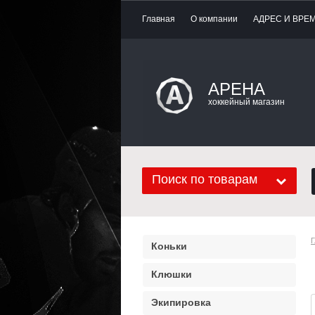
Главная
О компании
АДРЕС И ВРЕ
АРЕНА
хоккейный магазин
Поиск по товарам
Г
Коньки
Клюшки
Экипировка