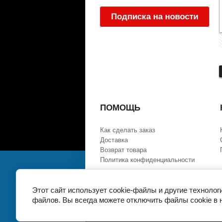
Подписка на новости
:
ПОМОЩЬ
Как сделать заказ
Доставка
Возврат товара
Политика конфиденциальности
Этот сайт использует cookie-файлы и другие технолог
Copyright © 2014 - 2026
файлов. Вы всегда можете отключить файлы cookie в 
АРЕНА