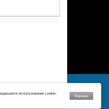
разрешаете использование cookie-
Хорошо
Megagroup.ru