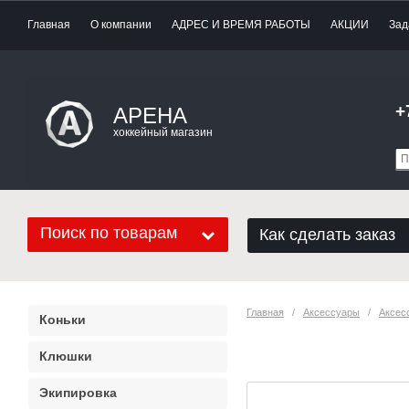
Главная
О компании
АДРЕС И ВРЕМЯ РАБОТЫ
АКЦИИ
Зад
+
АРЕНА
хоккейный магазин
Поиск по товарам
Как сделать заказ
Главная
   /   
Аксессуары
   /   
Аксес
Коньки
Ручка Хорс стр
Клюшки
Экипировка