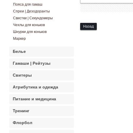
Пояса для гамаш
Спреи | Дезодоранты
Свистки | Секундомеры
Чехлы для коньков
Назад
Шнурки для коньков
Маркер
Белье
Гамаши | Рейтузы
Свитеры
Атрибутика и одежда
Питание и медицина
Тренинг
Флорбол