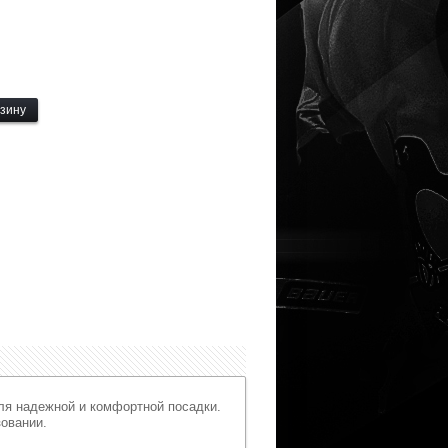
ля надежной и комфортной посадки.
овании.