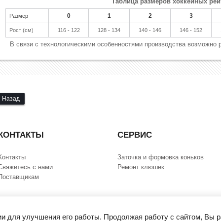
Таблица размеров хоккейных рей
0
1
2
3
Размер
Рост (см)
116 - 122
128 - 134
140 - 146
146 - 152
В связи с технологическими особенностями производства возможно
Назад
КОНТАКТЫ
СЕРВИС
Контакты
Заточка и формовка коньков
Свяжитесь с нами
Ремонт клюшек
Поставщикам
ии для улучшения его работы. Продолжая работу с сайтом, Вы 