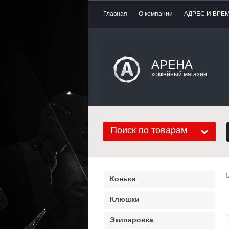
Главная
О компании
АДРЕС И ВРЕ
АРЕНА
хоккейный магазин
Поиск по товарам
Г
Коньки
Клюшки
Экипировка