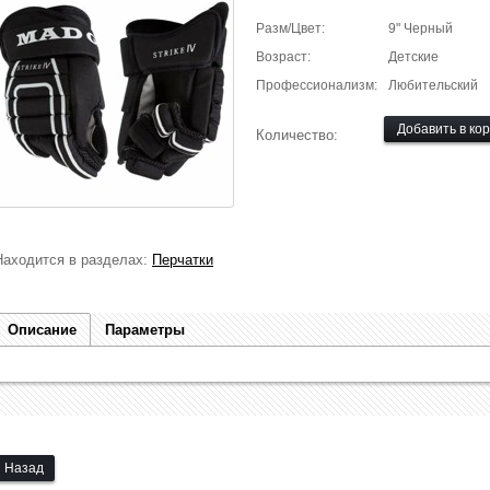
Разм/Цвет:
9" Черный
Возраст:
Детские
Профессионализм:
Любительский
Количество:
Находится в разделах:
Перчатки
Описание
Параметры
Назад