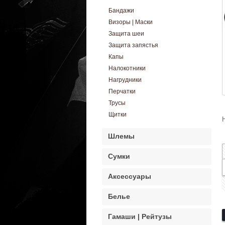
Бандажи
Визоры | Маски
Защита шеи
Защита запястья
Капы
Налокотники
Нагрудники
Перчатки
Трусы
Щитки
Шлемы
Сумки
Аксессуары
Белье
Гамаши | Рейтузы