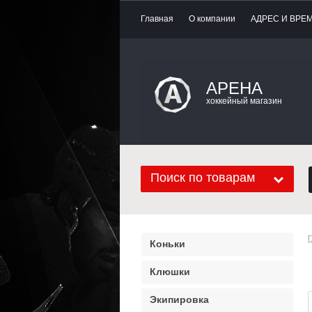
Главная
О компании
АДРЕС И ВРЕ
АРЕНА
хоккейный магазин
Поиск по товарам
Г
Коньки
Клюшки
Экипировка