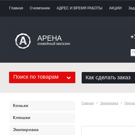
Главная
О компании
АДРЕС И ВРЕМЯ РАБОТЫ
АКЦИИ
Зад
+
АРЕНА
хоккейный магазин
Поиск по товарам
Как сделать заказ
Главная
   /   
Экипировка
   /   
Перча
Коньки
Перчатки Baue
Клюшки
Экипировка