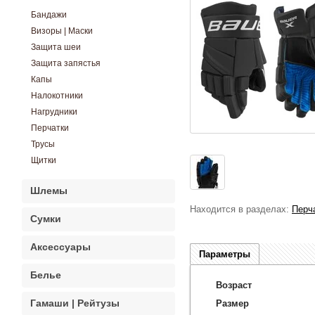
Бандажи
Визоры | Маски
Защита шеи
Защита запястья
Капы
Налокотники
Нагрудники
Перчатки
Трусы
Щитки
Шлемы
Находится в разделах:
Перч
Сумки
Аксессуары
Параметры
Белье
Возраст
Гамаши | Рейтузы
Размер