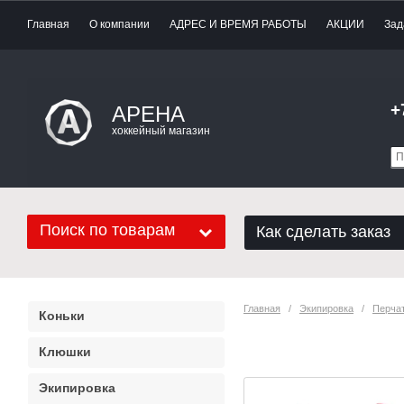
Главная
О компании
АДРЕС И ВРЕМЯ РАБОТЫ
АКЦИИ
Зад
+
АРЕНА
хоккейный магазин
Поиск по товарам
Как сделать заказ
Главная
   /   
Экипировка
   /   
Перча
Коньки
Перчатки Bauer
Клюшки
Экипировка