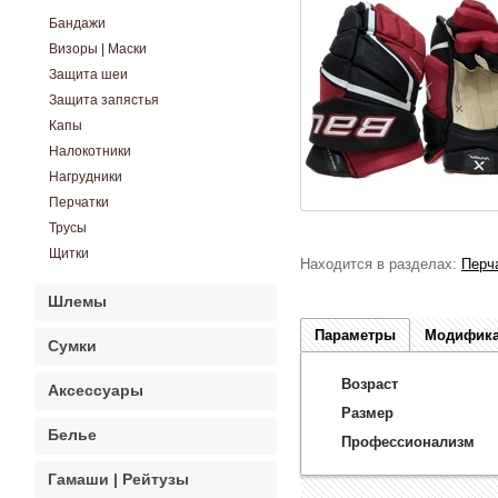
Бандажи
Визоры | Маски
Защита шеи
Защита запястья
Капы
Налокотники
Нагрудники
Перчатки
Трусы
Щитки
Находится в разделах:
Перч
Шлемы
Параметры
Модифик
Сумки
Возраст
Аксессуары
Размер
Белье
Профессионализм
Гамаши | Рейтузы