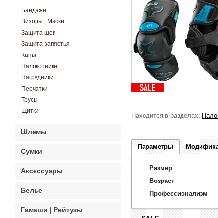
Бандажи
Визоры | Маски
Защита шеи
Защита запястья
Капы
Налокотники
Нагрудники
СПЕЦПРЕДЛОЖЕНИЕ
Перчатки
Трусы
Щитки
Находится в разделах:
Нало
Шлемы
Параметры
Модифик
Сумки
Размер
Аксессуары
Возраст
Белье
Профессионализм
Гамаши | Рейтузы