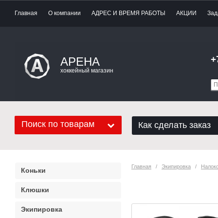
Главная
О компании
АДРЕС И ВРЕМЯ РАБОТЫ
АКЦИИ
Зад
+
АРЕНА
хоккейный магазин
Поиск по товарам
Как сделать заказ
Главная
   /   
Экипировка
   /   
Налок
Коньки
Налокотники T
Клюшки
Экипировка