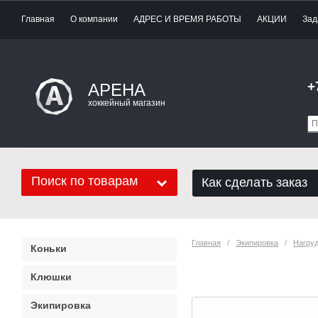
Главная
О компании
АДРЕС И ВРЕМЯ РАБОТЫ
АКЦИИ
Зад
+
АРЕНА
хоккейный магазин
Поиск по товарам
Как сделать заказ
Главная
   /   
Экипировка
   /   
Нагру
Коньки
Нагрудник Warr
Клюшки
Экипировка