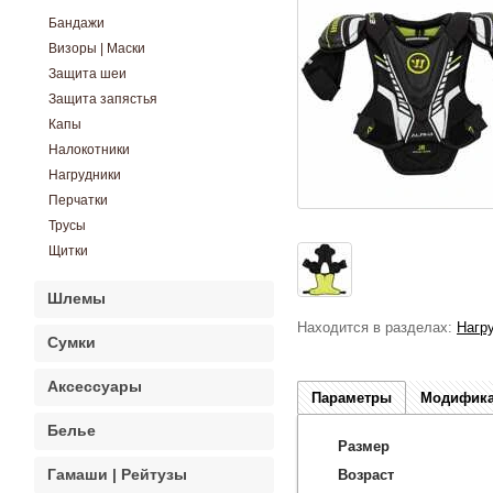
Бандажи
Визоры | Маски
Защита шеи
Защита запястья
Капы
Налокотники
Нагрудники
Перчатки
Трусы
Щитки
Шлемы
Находится в разделах:
Нагр
Сумки
Аксессуары
Параметры
Модифик
Белье
Размер
Гамаши | Рейтузы
Возраст