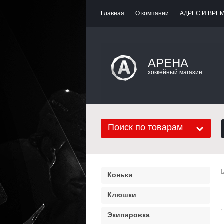
Главная
О компании
АДРЕС И ВРЕ
АРЕНА
хоккейный магазин
Поиск по товарам
Г
Коньки
Клюшки
Экипировка