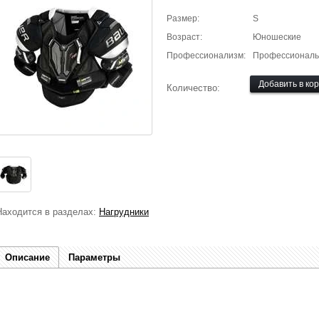
Размер:
S
Возраст:
Юношеские
Профессионализм:
Профессионал
Количество:
Находится в разделах:
Нагрудники
Описание
Параметры