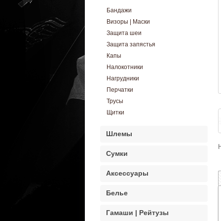
Бандажи
Визоры | Маски
Защита шеи
Защита запястья
Капы
Налокотники
Нагрудники
Перчатки
Трусы
Щитки
Шлемы
Сумки
Аксессуары
Белье
Гамаши | Рейтузы