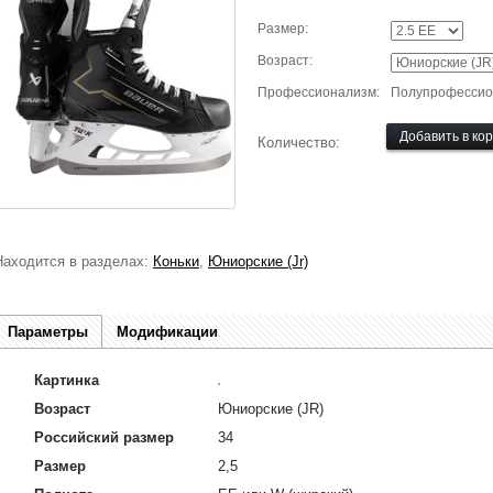
Размер:
Возраст:
Профессионализм:
Полупрофессио
Количество:
Находится в разделах:
Коньки
,
Юниорские (Jr)
Параметры
Модификации
Картинка
Возраст
Юниорские (JR)
Российский размер
34
Размер
2,5