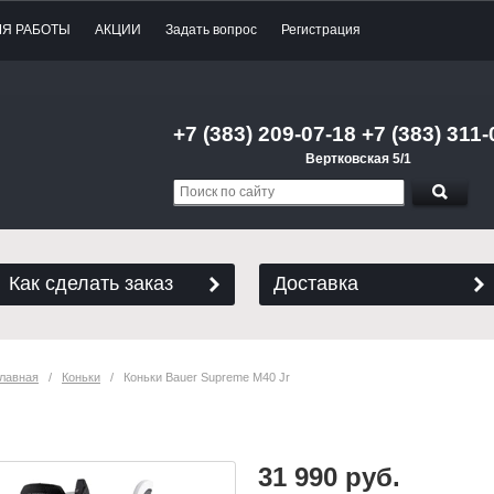
МЯ РАБОТЫ
АКЦИИ
Задать вопрос
Регистрация
+7 (383) 209-07-18 +7 (383) 311-
Вертковская 5/1
Как сделать заказ
Доставка
лавная
   /   
Коньки
   /   Коньки Bauer Supreme M40 Jr
Коньки Bauer Supreme M40 Jr
31 990 руб.