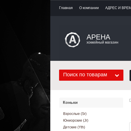
Главная
О компании
АДРЕС И ВРЕ
АРЕНА
хоккейный магазин
Поиск по товарам
Г
Коньки
Взрослые (Sr)
Юниорские (Jr)
Детские (Yth)