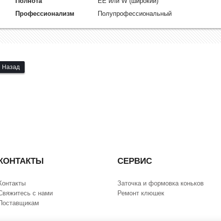
Полнота
EE или W (широкий)
Профессионализм
Полупрофессиональный
Назад
КОНТАКТЫ
СЕРВИС
Контакты
Заточка и формовка коньков
Свяжитесь с нами
Ремонт клюшек
Поставщикам