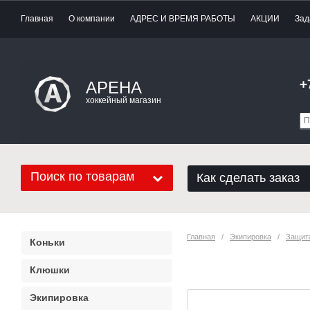
Главная
О компании
АДРЕС И ВРЕМЯ РАБОТЫ
АКЦИИ
Зад
+
АРЕНА
хоккейный магазин
Поиск по товарам
Как сделать заказ
Главная
   /   
Экипировка
   /   
Защит
Коньки
Защита шеи вр
Клюшки
Экипировка