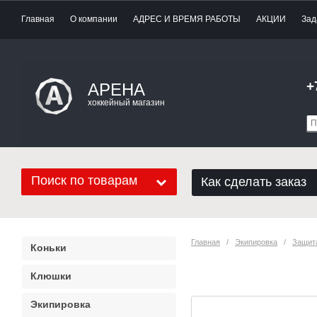
Главная
О компании
АДРЕС И ВРЕМЯ РАБОТЫ
АКЦИИ
Зад
+
АРЕНА
хоккейный магазин
Поиск по товарам
Как сделать заказ
Главная
   /   
Экипировка
   /   
Защит
Коньки
Защита шеи Ic
Клюшки
Экипировка