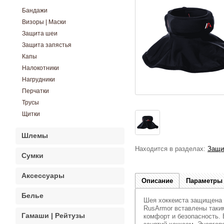
Бандажи
Визоры | Маски
Защита шеи
Защита запястья
Капы
Налокотники
Нагрудники
Перчатки
Трусы
Щитки
Шлемы
Находится в разделах:
Защи
Сумки
Аксессуары
Описание
Параметры
Белье
Шея хоккеиста защищена 
RusArmor вставлены таки
Гамаши | Рейтузы
комфорт и безопасность. 