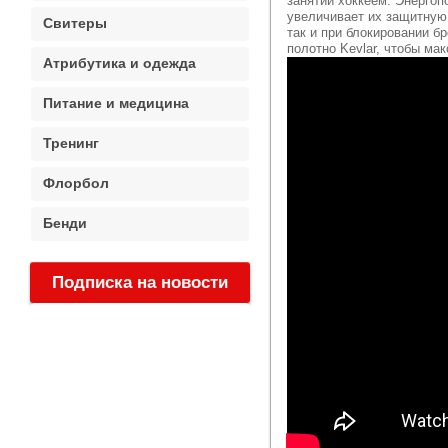
занятий хоккеем. Энерго
увеличивает их защитную 
Свитеры
так и при блокировании б
полотно Kevlar, чтобы ма
Атрибутика и одежда
Питание и медицина
Тренинг
Флорбол
Бенди
Подписка на новости
: