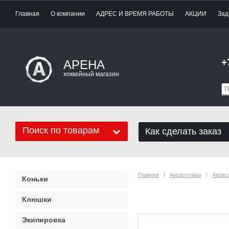
Главная
О компании
АДРЕС И ВРЕМЯ РАБОТЫ
АКЦИИ
Зад
+
АРЕНА
хоккейный магазин
Поиск по товарам
Как сделать заказ
Главная
   /   
Аксессуары
   /   
Аксес
Коньки
Ручка Хорс ри
Клюшки
Экипировка