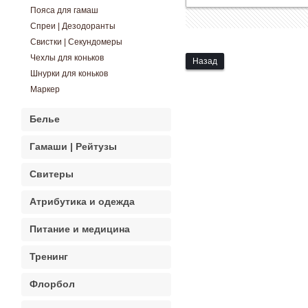
Пояса для гамаш
Спреи | Дезодоранты
Свистки | Секундомеры
Чехлы для коньков
Назад
Шнурки для коньков
Маркер
Белье
Гамаши | Рейтузы
Свитеры
Атрибутика и одежда
Питание и медицина
Тренинг
Флорбол