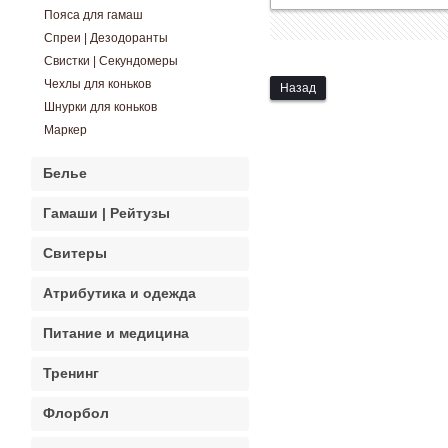
Пояса для гамаш
Спреи | Дезодоранты
Свистки | Секундомеры
Чехлы для коньков
Назад
Шнурки для коньков
Маркер
Белье
Гамаши | Рейтузы
Свитеры
Атрибутика и одежда
Питание и медицина
Тренинг
Флорбол