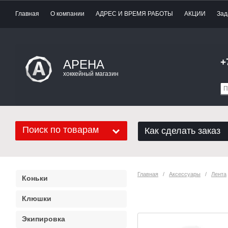
Главная
О компании
АДРЕС И ВРЕМЯ РАБОТЫ
АКЦИИ
Зад
+
АРЕНА
хоккейный магазин
Поиск по товарам
Как сделать заказ
Главная
   /   
Аксессуары
   /   
Лента
Коньки
Лента для клю
Клюшки
Экипировка