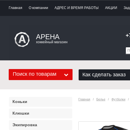
Главная
О компании
АДРЕС И ВРЕМЯ РАБОТЫ
АКЦИИ
Зад
+
АРЕНА
хоккейный магазин
Поиск по товарам
Как сделать заказ
Главная
   /   
Белье
   /   
Футболки
   
Коньки
Хоккейная фут
Клюшки
Экипировка