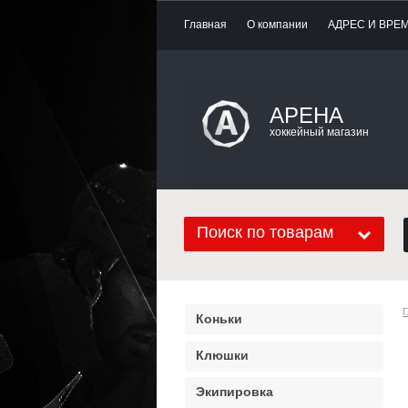
Главная
О компании
АДРЕС И ВРЕ
АРЕНА
хоккейный магазин
Поиск по товарам
Г
Коньки
Клюшки
Экипировка