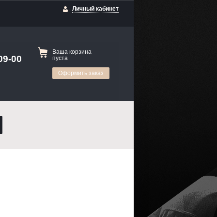
Личный кабинет
Ваша корзина
09-00
пуста
Оформить заказ
Новосибирск