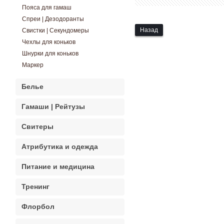
Пояса для гамаш
Спреи | Дезодоранты
Назад
Свистки | Секундомеры
Чехлы для коньков
Шнурки для коньков
Маркер
Белье
Гамаши | Рейтузы
Свитеры
Атрибутика и одежда
Питание и медицина
Тренинг
Флорбол