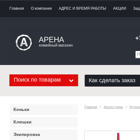
Главная
О компании
АДРЕС И ВРЕМЯ РАБОТЫ
АКЦИИ
Зад
+
АРЕНА
хоккейный магазин
Поиск по товарам
Как сделать заказ
Главная
   /   
Аксессуары
   /   
Бутыл
Коньки
Бутылка Mad G
Клюшки
Экипировка