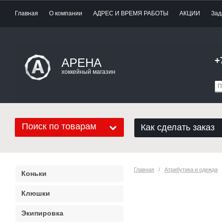
Главная
О компании
АДРЕС И ВРЕМЯ РАБОТЫ
АКЦИИ
Зад
+
АРЕНА
хоккейный магазин
Поиск по товарам
Как сделать заказ
Главная
   /   
Атрибутика и одежда
   
Коньки
Бейсболка Chi
Клюшки
ATRIBUTIKA&
Экипировка